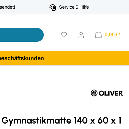
rsendet!
Service & Hilfe
0,00 €*
Geschäftskunden
 Gymnastikmatte 140 x 60 x 1