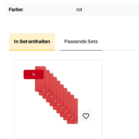
Farbe:
rot
In Set enthalten
Passende Sets
Produktgalerie überspringen
%
Rabatt