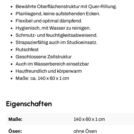
Bewährte Oberflächenstruktur mit Quer-Rillung.
Planliegend, keine aufstehenden Ecken.
Flexibel und optimal dämpfend.
Hygienisch, mit Wasser zu reinigen.
Schmutz- und feuchtigkeitsabweisend.
Strapazierfähig auch im Studioeinsatz.
Rutschfest
Geschlossene Zellstruktur
Auch im Wasserbereich einsetzbar
Hautfreundlich und körperwarm
Maße: ca. 140 x 60 x 1 cm
Eigenschaften
Maße:
140 x 60 x 1 cm
Ösen:
ohne Ösen