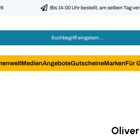
26
Bis 14:00 Uhr bestellt, am selben Tag ve
menwelt
Medien
Angebote
Gutscheine
Marken
Für 
Oliver