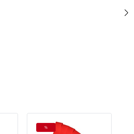
%
Rabatt