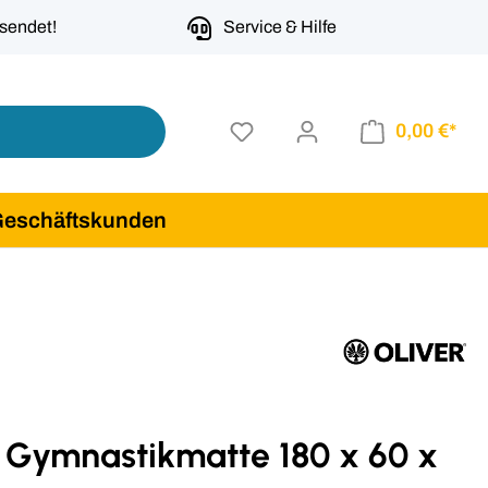
rsendet!
Service & Hilfe
0,00 €*
Geschäftskunden
r Gymnastikmatte 180 x 60 x