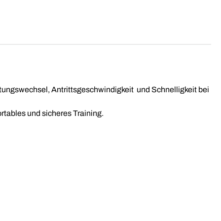
tungswechsel, Antrittsgeschwindigkeit und Schnelligkeit bei
tables und sicheres Training.