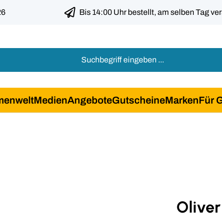
26
Bis 14:00 Uhr bestellt, am selben Tag ve
menwelt
Medien
Angebote
Gutscheine
Marken
Für 
Oliver