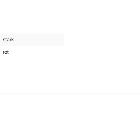
stark
rot