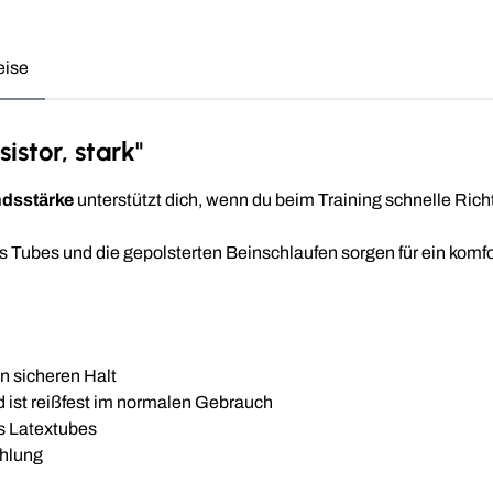
eise
istor, stark"
ndsstärke
unterstützt dich, wenn du beim Training schnelle Rich
Tubes und die gepolsterten Beinschlaufen sorgen für ein komfor
n sicheren Halt
ist reißfest im normalen Gebrauch
es Latextubes
ahlung