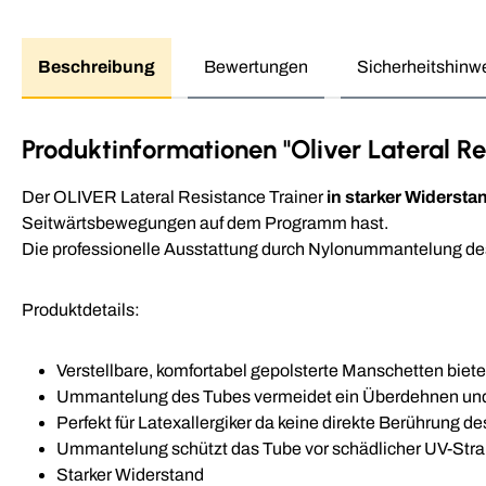
Beschreibung
Bewertungen
Sicherheitshinw
Produktinformationen "Oliver Lateral Res
Der OLIVER Lateral Resistance Trainer
in starker Widersta
Seitwärtsbewegungen auf dem Programm hast.
Die professionelle Ausstattung durch Nylonummantelung des 
Produktdetails:
Verstellbare, komfortabel gepolsterte Manschetten biete
Ummantelung des Tubes vermeidet ein Überdehnen und 
Perfekt für Latexallergiker da keine direkte Berührung d
Ummantelung schützt das Tube vor schädlicher UV-Str
Starker Widerstand