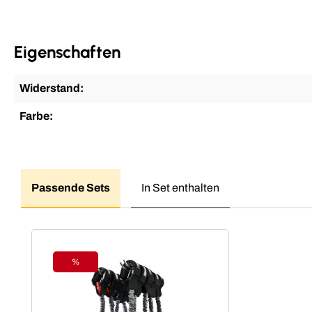
Eigenschaften
Widerstand:
Farbe:
Passende Sets
In Set enthalten
Produktgalerie überspringen
%
Rabatt