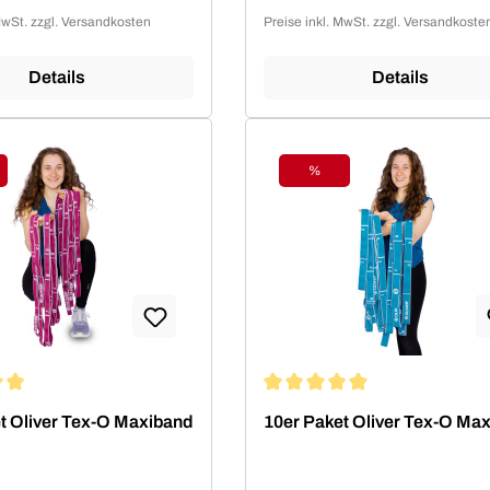
MwSt. zzgl. Versandkosten
Preise inkl. MwSt. zzgl. Versandkoste
Details
Details
%
tt
Rabatt
ittliche Bewertung von 5 von 5 Sternen
Durchschnittliche Bewertung 
t Oliver Tex-O Maxiband
10er Paket Oliver Tex-O Ma