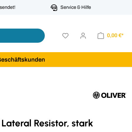
rsendet!
Service & Hilfe
0,00 €*
Geschäftskunden
 Lateral Resistor, stark