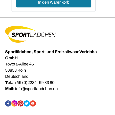
In den Warenkorb
Sportlädchen, Sport- und Freizeitwear Vertriebs
GmbH
Toyota-Allee 45
50858 Köln
Deutschland
Tel.:
+49 (0)2234- 99 33 80
Mail:
info@sportlaedchen.de