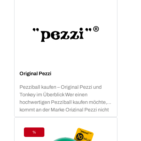
Original Pezzi
Pezziball kaufen – Original Pezzi und
Tonkey im Überblick Wer einen
hochwertigen Pezziball kaufen möchte,
kommt an der Marke Original Pezzi nicht
vorbei. Der Begriff „Pezziball“ – auch
bekannt als „Swissball“ – ist seit
Jahrzehnten fest mit dieser italienischen
%
Rabatt
Erfolgsmarke verbunden. Neu im