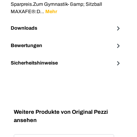
Sparpreis.Zum Gymnastik- &amp; Sitzball
MAXAFE®:D…
Mehr
Downloads
Bewertungen
Sicherheitshinweise
Produktgalerie überspringen
Weitere Produkte von Original Pezzi
ansehen