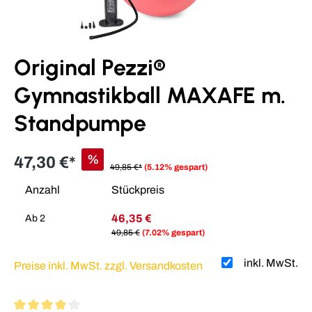
Original Pezzi®
Gymnastikball MAXAFE m.
Standpumpe
%
47,30 €*
49,85 €*
(5.12% gespart)
Anzahl
Stückpreis
46,35 €
Ab
2
49,85 €
(7.02% gespart)
inkl. MwSt.
Preise inkl. MwSt. zzgl. Versandkosten