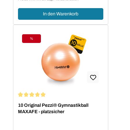
In den Warenkorb
%
Rabatt
Durchschnittliche Bewertung von 5 von 5 Sternen
10 Original Pezzi® Gymnastikball
MAXAFE - platzsicher