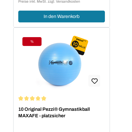
Preise inkl. MwSt. zzgl. Versandkosten
In den Warenkorb
%
Rabatt
Durchschnittliche Bewertung von 5 von 5 Sternen
10 Original Pezzi® Gymnastikball
MAXAFE - platzsicher