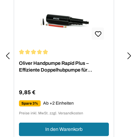
Durchschnittliche Bewertung von 4.88 von 5 Sternen
Oliver Handpumpe Rapid Plus –
Effiziente Doppelhubpumpe für
Fitnessbälle
9,85 €
Regulärer Preis:
Ab +2 Einheiten
Spare 3%
Preise inkl. MwSt. zzgl. Versandkosten
In den Warenkorb