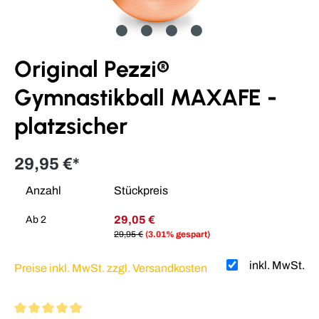
Original Pezzi®
Gymnastikball MAXAFE -
platzsicher
29,95 €*
Anzahl
Stückpreis
29,05 €
Ab
2
29,95 €
(3.01% gespart)
inkl. MwSt.
Preise inkl. MwSt. zzgl. Versandkosten