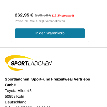
262,95 €
Regulärer Preis:
299,50 €
(12.2% gespart)
Verkaufspreis:
Preise inkl. MwSt. zzgl. Versandkosten
In den Warenkorb
Sportlädchen, Sport- und Freizeitwear Vertriebs
GmbH
Toyota-Allee 45
50858 Köln
Deutschland