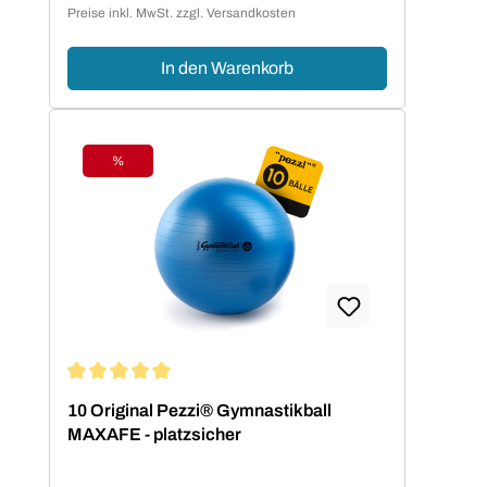
Preise inkl. MwSt. zzgl. Versandkosten
In den Warenkorb
%
Rabatt
Durchschnittliche Bewertung von 5 von 5 Sternen
10 Original Pezzi® Gymnastikball
MAXAFE - platzsicher