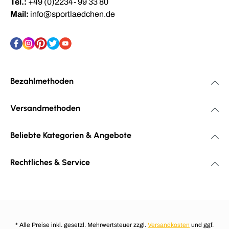
Tel.:
+49 (0)2234- 99 33 80
Mail:
info@sportlaedchen.de
Bezahlmethoden
Versandmethoden
Beliebte Kategorien & Angebote
Rechtliches & Service
* Alle Preise inkl. gesetzl. Mehrwertsteuer zzgl.
Versandkosten
und ggf.