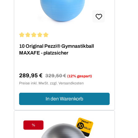
Durchschnittliche Bewertung von 5 von 5 Sternen
10 Original Pezzi® Gymnastikball
MAXAFE - platzsicher
289,95 €
Regulärer Preis:
329,50 €
(12% gespart)
Verkaufspreis:
Preise inkl. MwSt. zzgl. Versandkosten
In den Warenkorb
%
Rabatt