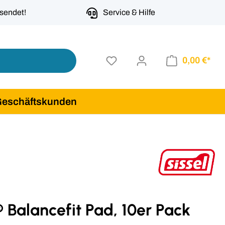
rsendet!
Service & Hilfe
0,00 €*
Geschäftskunden
® Balancefit Pad, 10er Pack