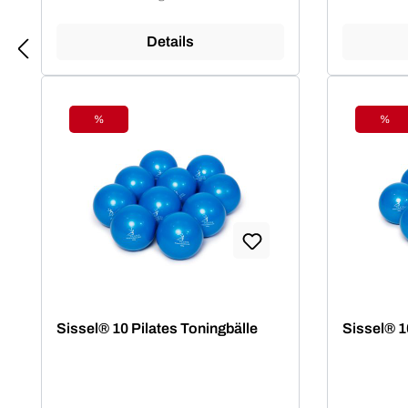
Details
%
%
Rabatt
Raba
Sissel® 10 Pilates Toningbälle
Sissel® 1