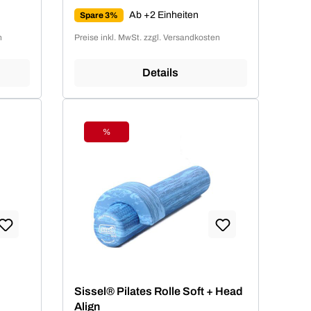
Ab +2 Einheiten
Spare 3%
n
Preise inkl. MwSt. zzgl. Versandkosten
Details
%
Rabatt
Sissel® Pilates Rolle Soft + Head
Align