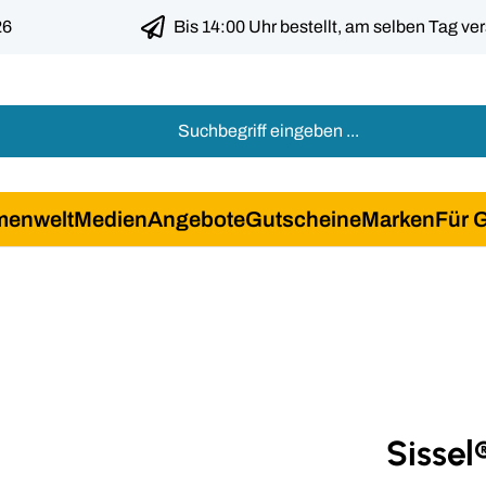
26
Bis 14:00 Uhr bestellt, am selben Tag ve
menwelt
Medien
Angebote
Gutscheine
Marken
Für 
Sissel