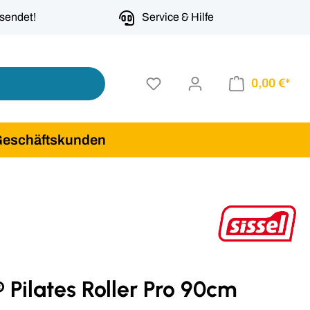
rsendet!
Service & Hilfe
0,00 €*
Geschäftskunden
® Pilates Roller Pro 90cm