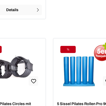
Details
%
tt
Rabatt
Pilates Circles mit
5 Sissel Pilates Rollen Pro 