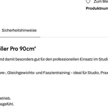
Zum Mer
Produktnu
Sicherheitshinweise
ller Pro 90cm"
nd damit besonders gut für den professionellen Einsatz im Studi
ore-, Gleichgewichts- und Faszien­training – ideal für Studio, P
etrieb.
gegefühl.