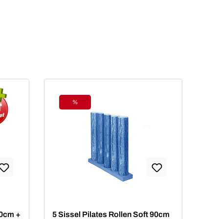
%
Rabatt
90cm +
5 Sissel Pilates Rollen Soft 90cm