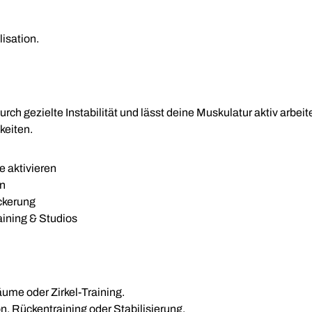
lisation.
urch gezielte Instabilität und lässt deine Muskulatur aktiv arbei
keiten.
e aktivieren
rn
ckerung
aining & Studios
ume oder Zirkel-Training.
on, Rückentraining oder Stabilisierung.