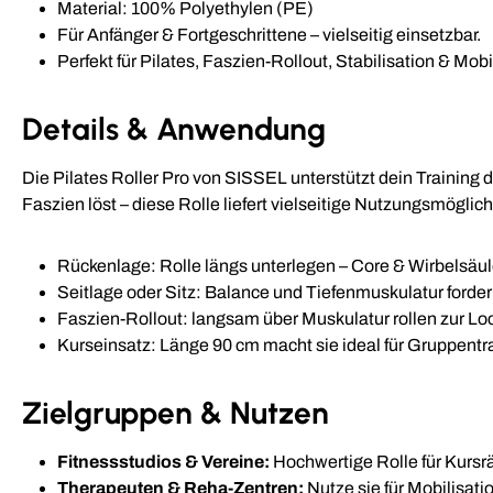
Material: 100% Polyethylen (PE)
Für Anfänger & Fortgeschrittene – vielseitig einsetzbar.
Perfekt für Pilates, Faszien-Rollout, Stabilisation & Mobi
Details & Anwendung
Die Pilates Roller Pro von SISSEL unterstützt dein Training d
Faszien löst – diese Rolle liefert vielseitige Nutzungsmöglich
Rückenlage: Rolle längs unterlegen – Core & Wirbelsäul
Seitlage oder Sitz: Balance und Tiefenmuskulatur forde
Faszien-Rollout: langsam über Muskulatur rollen zur Lo
Kurseinsatz: Länge 90 cm macht sie ideal für Gruppentr
Zielgruppen & Nutzen
Fitnessstudios & Vereine:
Hochwertige Rolle für Kursrä
Therapeuten & Reha-Zentren:
Nutze sie für Mobilisati