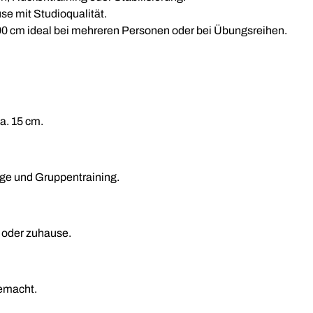
e mit Studioqualität.
0 cm ideal bei mehreren Personen oder bei Übungsreihen.
a. 15 cm.
age und Gruppentraining.
e oder zuhause.
gemacht.