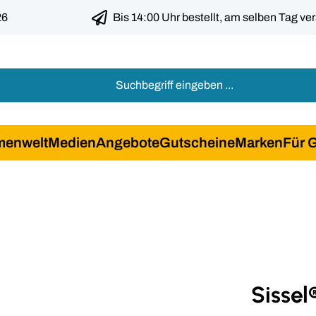
26
Bis 14:00 Uhr bestellt, am selben Tag ve
menwelt
Medien
Angebote
Gutscheine
Marken
Für 
Sissel