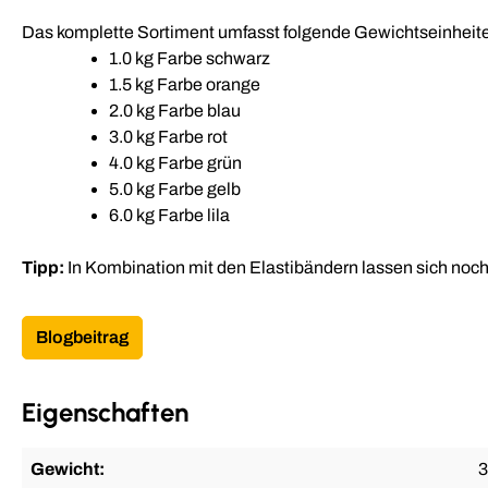
Das komplette Sortiment umfasst folgende Gewichtseinheiten
1.0 kg Farbe schwarz
1.5 kg Farbe orange
2.0 kg Farbe blau
3.0 kg Farbe rot
4.0 kg Farbe grün
5.0 kg Farbe gelb
6.0 kg Farbe lila
Tipp:
In Kombination mit den Elastibändern lassen sich noc
Blogbeitrag
Eigenschaften
Gewicht:
3