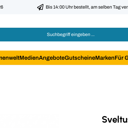
26
Bis 14:00 Uhr bestellt, am selben Tag ve
menwelt
Medien
Angebote
Gutscheine
Marken
Für 
Svelt