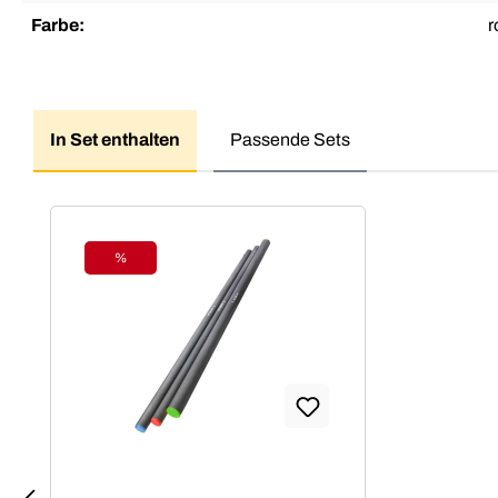
Farbe:
r
In Set enthalten
Passende Sets
Produktgalerie überspringen
%
Rabatt