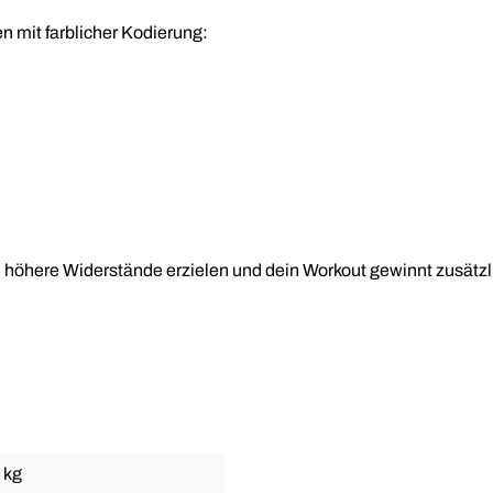
 mit farblicher Kodierung:
h höhere Widerstände erzielen und dein Workout gewinnt zusätz
 kg