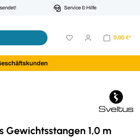
rsendet!
Service & Hilfe
0,00 €*
Geschäftskunden
us Gewichtsstangen 1,0 m