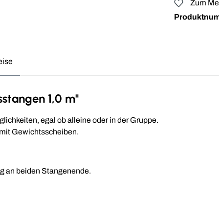
Zum Mer
Produktnu
eise
sstangen 1,0 m"
chkeiten, egal ob alleine oder in der Gruppe.
 mit Gewichtsscheiben.
g an beiden Stangenende.