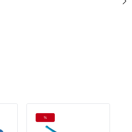
%
Rabatt