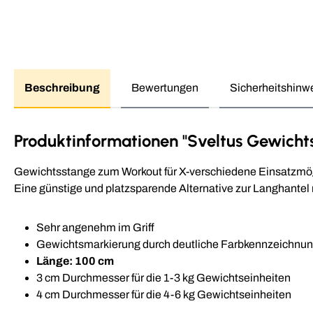
Beschreibung
Bewertungen
Sicherheitshinw
Produktinformationen "Sveltus Gewicht
Gewichtsstange zum Workout für X-verschiedene Einsatzmögli
Eine günstige und platzsparende Alternative zur Langhantel
Sehr angenehm im Griff
Gewichtsmarkierung durch deutliche Farbkennzeichnun
Länge: 100 cm
3 cm Durchmesser für die 1-3 kg Gewichtseinheiten
4 cm Durchmesser für die 4-6 kg Gewichtseinheiten