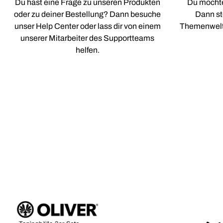
Du hast eine Frage zu unseren Produkten
Du möchte
oder zu deiner Bestellung? Dann besuche
Dann st
unser Help Center oder lass dir von einem
Themenwelte
unserer Mitarbeiter des Supportteams
helfen.