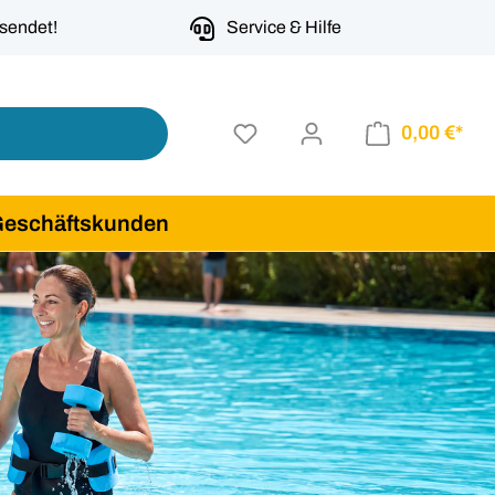
rsendet!
Service & Hilfe
0,00 €*
Geschäftskunden