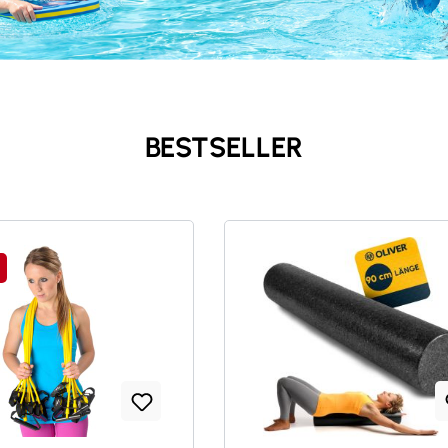
BESTSELLER
tt