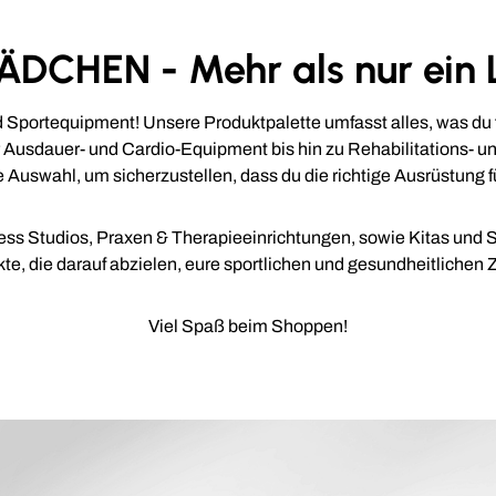
DCHEN - Mehr als nur ein 
portequipment! Unsere Produktpalette umfasst alles, was du für
r Ausdauer- und Cardio-Equipment bis hin zu Rehabilitations- un
 Auswahl, um sicherzustellen, dass du die richtige Ausrüstung f
ness Studios, Praxen & Therapieeinrichtungen, sowie Kitas und S
, die darauf abzielen, eure sportlichen und gesundheitlichen Zi
Viel Spaß beim Shoppen!