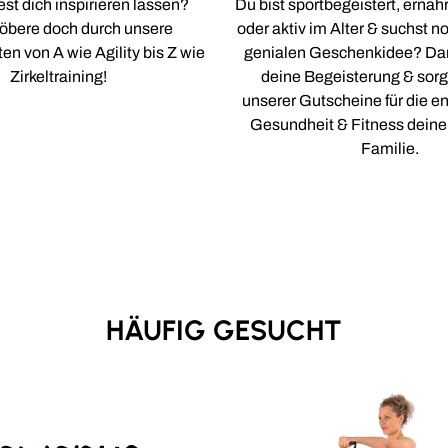
st dich inspirieren lassen?
Du bist sportbegeistert, ern
öbere doch durch unsere
oder aktiv im Alter & suchst n
n von A wie Agility bis Z wie
genialen Geschenkidee? Da
Zirkeltraining!
deine Begeisterung & sorge
unserer Gutscheine für die 
Gesundheit & Fitness deine
Familie.
HÄUFIG GESUCHT