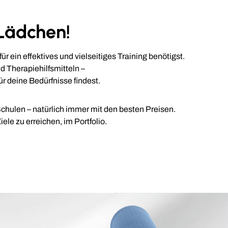
Lädchen!
 ein effektives und vielseitiges Training benötigst.
d Therapiehilfsmitteln –
ür deine Bedürfnisse findest.
chulen – natürlich immer mit den besten Preisen.
ele zu erreichen, im Portfolio.