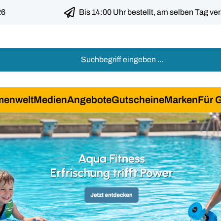
26
Bis 14:00 Uhr bestellt, am selben Tag ve
menwelt
Medien
Angebote
Gutscheine
Marken
Für 