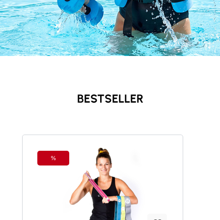
BESTSELLER
Produktgalerie überspringen
%
Rabatt