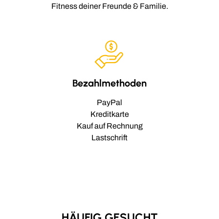
Fitness deiner Freunde & Familie.
Bezahlmethoden
PayPal
Kreditkarte
Kauf auf Rechnung
Lastschrift
HÄUFIG GESUCHT