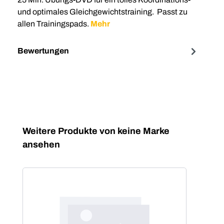
und optimales Gleichgewichtstraining. Passt zu
allen Trainingspads.
Mehr
Bewertungen
Produktgalerie überspringen
Weitere Produkte von keine Marke
ansehen