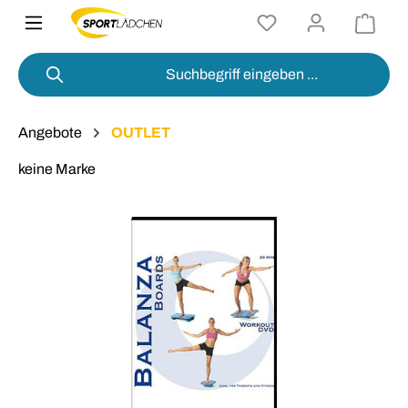
alt springen
Angebote
OUTLET
keine Marke
Bildergalerie überspringen