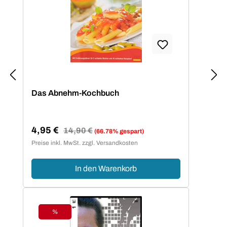
Das Abnehm-Kochbuch
4,95 €
Regulärer Preis:
14,90 €
(66.78% gespart)
Verkaufspreis:
Preise inkl. MwSt. zzgl. Versandkosten
In den Warenkorb
%
Rabatt