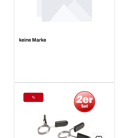
keine Marke
%
Rabatt