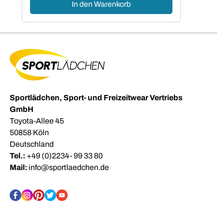
In den Warenkorb
Sportlädchen, Sport- und Freizeitwear Vertriebs
GmbH
Toyota-Allee 45
50858 Köln
Deutschland
Tel.:
+49 (0)2234- 99 33 80
Mail:
info@sportlaedchen.de