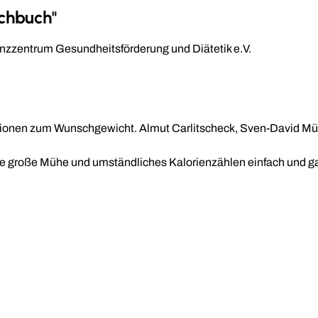
chbuch"
zzentrum Gesundheitsförderung und Diätetik e.V.
ationen zum Wunschgewicht. Almut Carlitscheck, Sven-David Mü
große Mühe und umständliches Kalorienzählen einfach und garant