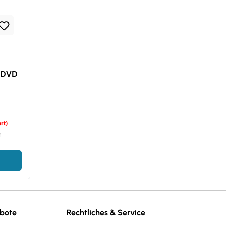
, DVD
rt)
n
ebote
Rechtliches & Service