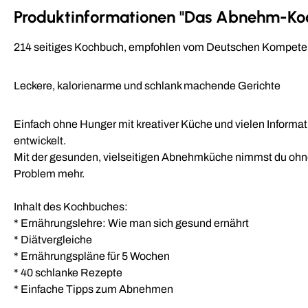
Produktinformationen "Das Abnehm-Ko
214 seitiges Kochbuch, empfohlen vom Deutschen Kompeten
Leckere, kalorienarme und schlank machende Gerichte
Einfach ohne Hunger mit kreativer Küche und vielen Inform
entwickelt.
Mit der gesunden, vielseitigen Abnehmküche nimmst du ohne 
Problem mehr.
Inhalt des Kochbuches:
* Ernährungslehre: Wie man sich gesund ernährt
* Diätvergleiche
* Ernährungspläne für 5 Wochen
* 40 schlanke Rezepte
* Einfache Tipps zum Abnehmen