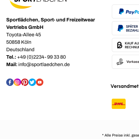
Sportlädchen, Sport- und Freizeitwear
Vertriebs GmbH
Toyota-Allee 45
50858 Köln
Deutschland
Tel.:
+49 (0)2234- 99 33 80
Mail:
info@sportlaedchen.de
Versandmet
* Alle Preise inkl. ge