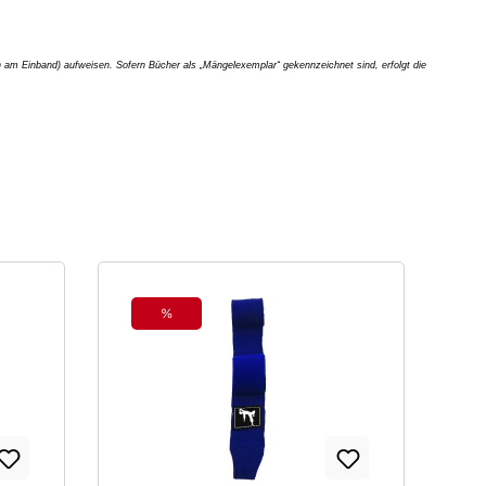
am Einband) aufweisen. Sofern Bücher als „Mängelexemplar“ gekennzeichnet sind, erfolgt die
%
Rabatt