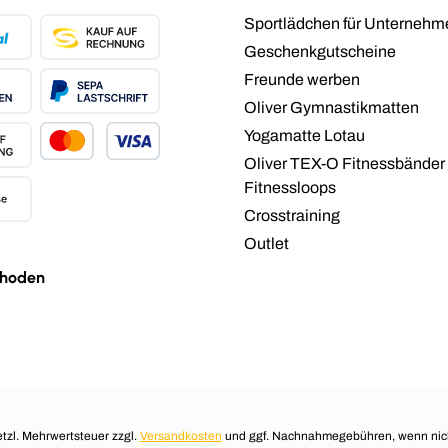
Sportlädchen für Unternehm
Geschenkgutscheine
Freunde werben
Oliver Gymnastikmatten
Yogamatte Lotau
Oliver TEX-O Fitnessbänder
Fitnessloops
Crosstraining
Outlet
hoden
setzl. Mehrwertsteuer zzgl.
Versandkosten
und ggf. Nachnahmegebühren, wenn nic