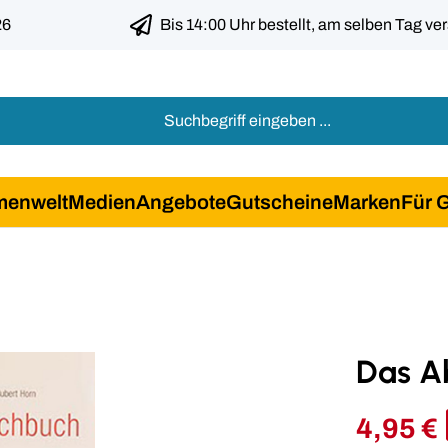
26
Bis 14:00 Uhr bestellt, am selben Tag ve
menwelt
Medien
Angebote
Gutscheine
Marken
Für 
Das A
4,95 €