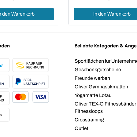
n den Warenkorb
In den Warenkorb
oden
Beliebte Kategorien & Ang
Sportlädchen für Unternehm
Geschenkgutscheine
Freunde werben
Oliver Gymnastikmatten
Yogamatte Lotau
Oliver TEX-O Fitnessbänder
Fitnessloops
Crosstraining
Outlet