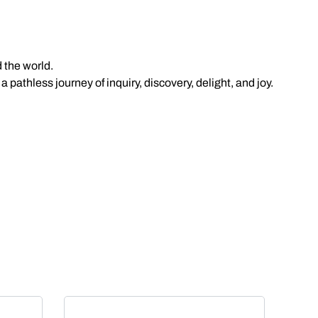
 the world.
 pathless journey of inquiry, discovery, delight, and joy.