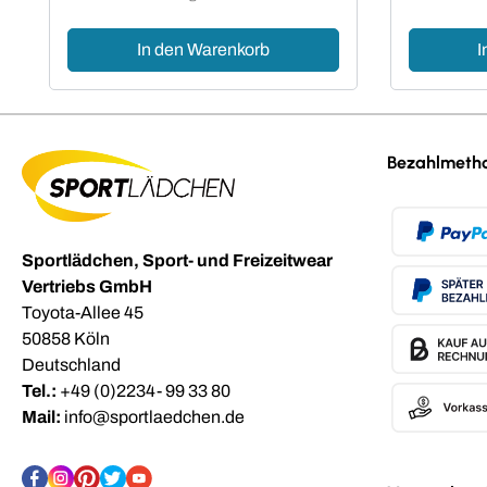
In den Warenkorb
I
Bezahlmeth
Sportlädchen, Sport- und Freizeitwear
Vertriebs GmbH
Toyota-Allee 45
50858 Köln
Deutschland
Tel.:
+49 (0)2234- 99 33 80
Mail:
info@sportlaedchen.de