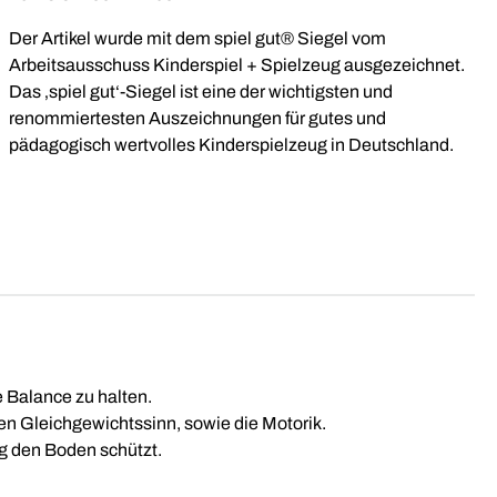
Der Artikel wurde mit dem spiel gut® Siegel vom
Arbeitsausschuss Kinderspiel + Spielzeug ausgezeichnet.
Das ‚spiel gut‘-Siegel ist eine der wichtigsten und
renommiertesten Auszeichnungen für gutes und
pädagogisch wertvolles Kinderspielzeug in Deutschland.
e Balance zu halten.
en Gleichgewichtssinn, sowie die Motorik.
g den Boden schützt.