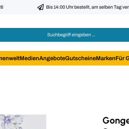
26
Bis 14:00 Uhr bestellt, am selben Tag ve
menwelt
Medien
Angebote
Gutscheine
Marken
Für 
Gonge