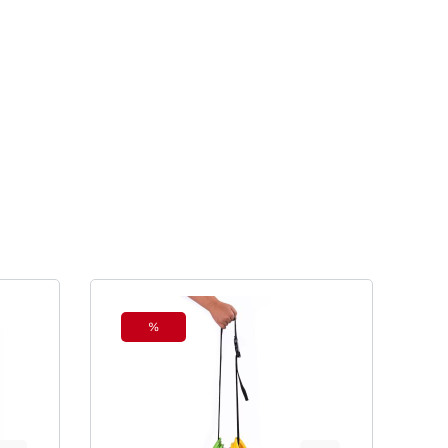
%
Rabatt