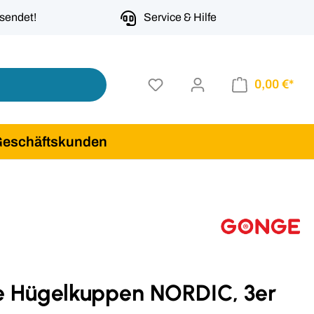
rsendet!
Service & Hilfe
0,00 €*
Geschäftskunden
 Hügelkuppen NORDIC, 3er