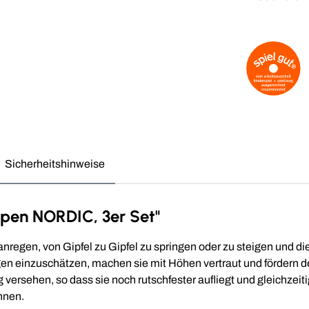
Sicherheitshinweise
pen NORDIC, 3er Set"
regen, von Gipfel zu Gipfel zu springen oder zu steigen und di
gen einzuschätzen, machen sie mit Höhen vertraut und fördern d
rsehen, so dass sie noch rutschfester aufliegt und gleichzeiti
nnen.