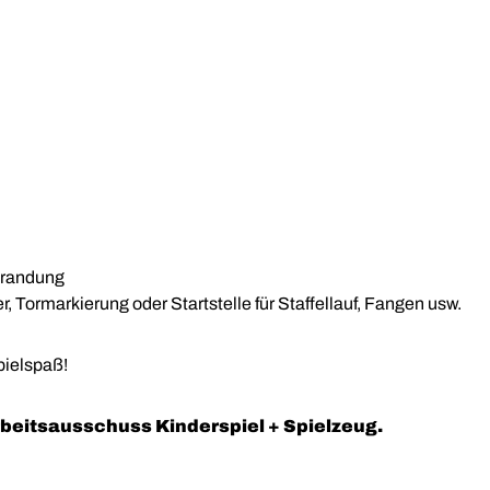
mrandung
 Tormarkierung oder Startstelle für Staffellauf, Fangen usw.
pielspaß!
beitsausschuss Kinderspiel + Spielzeug.