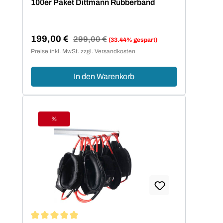
100er Paket Dittmann Rubberband
199,00 €
Regulärer Preis:
299,00 €
(33.44% gespart)
Verkaufspreis:
Preise inkl. MwSt. zzgl. Versandkosten
In den Warenkorb
%
Rabatt