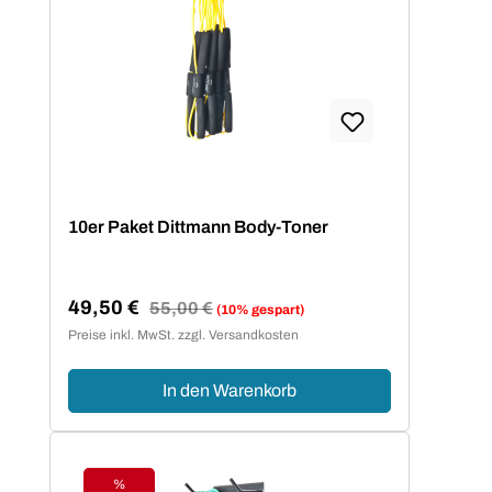
10er Paket Dittmann Body-Toner
49,50 €
Regulärer Preis:
55,00 €
(10% gespart)
Verkaufspreis:
Preise inkl. MwSt. zzgl. Versandkosten
In den Warenkorb
%