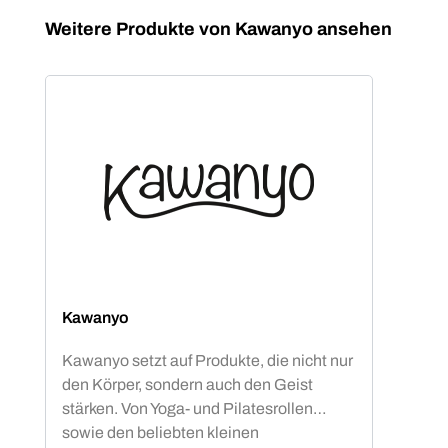
Produktgalerie überspringen
Weitere Produkte von Kawanyo ansehen
Kawanyo
Kawanyo setzt auf Produkte, die nicht nur
den Körper, sondern auch den Geist
stärken. Von Yoga- und Pilatesrollen
sowie den beliebten kleinen