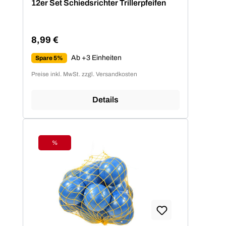
12er Set Schiedsrichter Trillerpfeifen
8,99 €
Regulärer Preis:
Ab +3 Einheiten
Spare 5%
Preise inkl. MwSt. zzgl. Versandkosten
Details
%
Rabatt