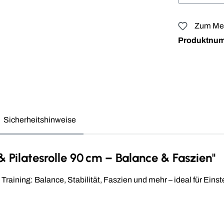
Zum Mer
Produktnu
Sicherheitshinweise
Pilatesrolle 90 cm – Balance & Faszien"
Training: Balance, Stabilität, Faszien und mehr – ideal für Eins