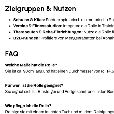
Zielgruppen & Nutzen
Schulen & Kitas:
Fördere spielerisch die motorische En
Vereine & Fitnessstudios:
Integriere die Rolle in Tra
Therapeuten & Reha-Einrichtungen:
Nutze die Rolle f
B2B-Kunden:
Profitiere von Mengenrabatten bei Abna
FAQ
Welche Maße hat die Rolle?
Sie ist ca. 90 cm lang und hat einen Durchmesser von rd. 14,5
Für wen ist die Rolle geeignet?
Sie eignet sich für Einsteiger und Fortgeschrittene in den Be
Wie pflege ich die Rolle?
Reinige sie mit einem feuchten Tuch und mildem Reinigungs