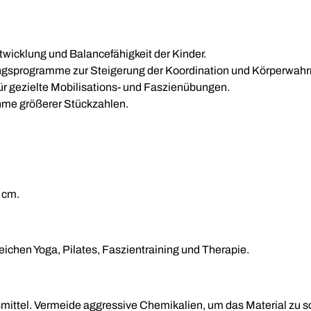
twicklung und Balancefähigkeit der Kinder.
iningsprogramme zur Steigerung der Koordination und Körperwa
ür gezielte Mobilisations- und Faszienübungen.
hme größerer Stückzahlen.
 cm.
reichen Yoga, Pilates, Faszientraining und Therapie.
mittel. Vermeide aggressive Chemikalien, um das Material zu 