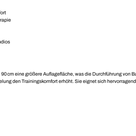
ort
erapie
udios
n 90 cm eine größere Auflagefläche, was die Durchführung von Ba
elung den Trainingskomfort erhöht. Sie eignet sich hervorragend 