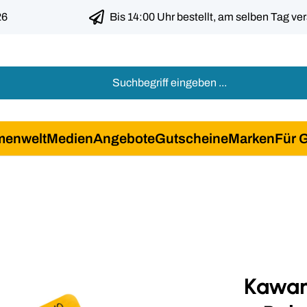
26
Bis 14:00 Uhr bestellt, am selben Tag ve
menwelt
Medien
Angebote
Gutscheine
Marken
Für 
Kawany