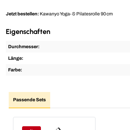
Jetzt bestellen:
Kawanyo Yoga- & Pilatesrolle 90 cm
Eigenschaften
Durchmesser:
Länge:
Farbe:
Passende Sets
Produktgalerie überspringen