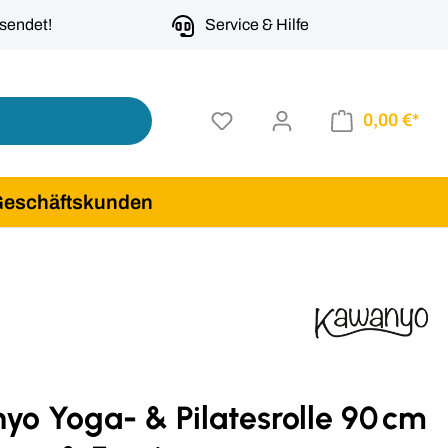
rsendet!
Service & Hilfe
0,00 €*
Geschäftskunden
o Yoga- & Pilatesrolle 90 cm