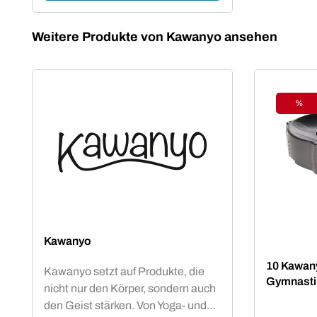
Produktgalerie überspringen
Weitere Produkte von Kawanyo ansehen
%
Raba
Kawanyo
10 Kawany
Kawanyo setzt auf Produkte, die
Gymnasti
nicht nur den Körper, sondern auch
den Geist stärken. Von Yoga- und