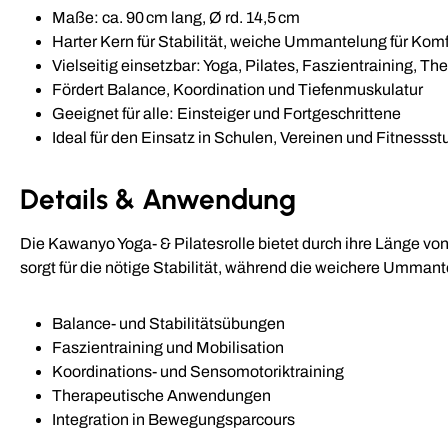
Maße: ca. 90 cm lang, Ø rd. 14,5 cm
Harter Kern für Stabilität, weiche Ummantelung für Komf
Vielseitig einsetzbar: Yoga, Pilates, Faszientraining, Th
Fördert Balance, Koordination und Tiefenmuskulatur
Geeignet für alle: Einsteiger und Fortgeschrittene
Ideal für den Einsatz in Schulen, Vereinen und Fitnessst
Details & Anwendung
Die Kawanyo Yoga- & Pilatesrolle bietet durch ihre Länge vo
sorgt für die nötige Stabilität, während die weichere Ummant
Balance- und Stabilitätsübungen
Faszientraining und Mobilisation
Koordinations- und Sensomotoriktraining
Therapeutische Anwendungen
Integration in Bewegungsparcours