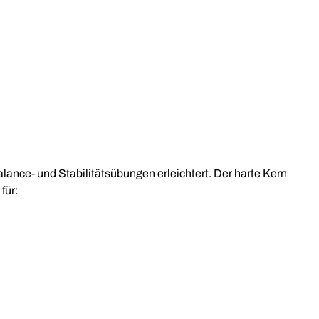
lance- und Stabilitätsübungen erleichtert. Der harte Kern
für: