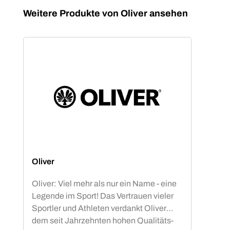
Produktgalerie überspringen
Weitere Produkte von Oliver ansehen
Oliver
Oliver: Viel mehr als nur ein Name - eine
Legende im Sport! Das Vertrauen vieler
Sportler und Athleten verdankt Oliver
dem seit Jahrzehnten hohen Qualitäts-