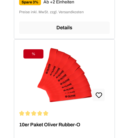
Ab +2 Einheiten
Spare 3%
Preise inkl. MwSt. zzgl. Versandkosten
Details
%
Rabatt
Durchschnittliche Bewertung von 4.94 von 5 Sternen
10er Paket Oliver Rubber-O