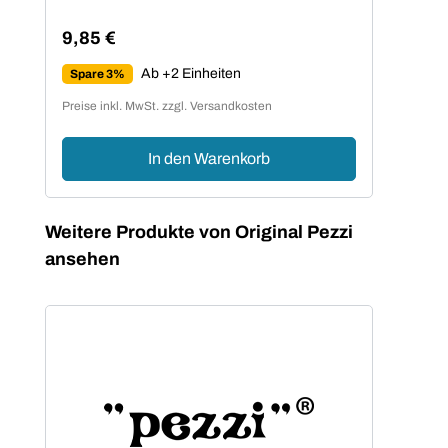
9,85 €
Regulärer Preis:
Ab +2 Einheiten
Spare 3%
Preise inkl. MwSt. zzgl. Versandkosten
In den Warenkorb
Produktgalerie überspringen
Weitere Produkte von Original Pezzi
ansehen