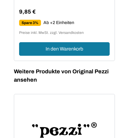
9,85 €
Regulärer Preis:
Ab +2 Einheiten
Spare 3%
Preise inkl. MwSt. zzgl. Versandkosten
In den Warenkorb
Produktgalerie überspringen
Weitere Produkte von Original Pezzi
ansehen