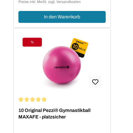
Preise inkl. MwSt. zzgl. Versandkosten
In den Warenkorb
%
Rabatt
Durchschnittliche Bewertung von 5 von 5 Sternen
10 Original Pezzi® Gymnastikball
MAXAFE - platzsicher