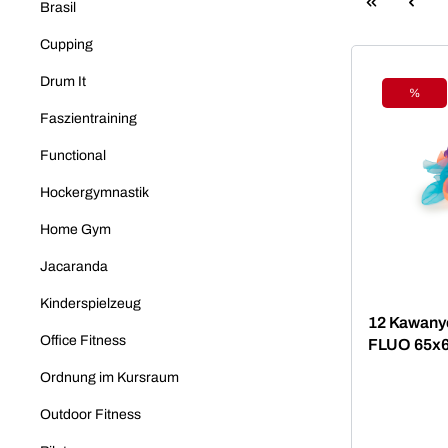
Brasil
Cupping
Drum It
%
Rabat
Faszientraining
Functional
Hockergymnastik
Home Gym
Jacaranda
Kinderspielzeug
12 Kawanyo
Office Fitness
FLUO 65x
Ordnung im Kursraum
Outdoor Fitness