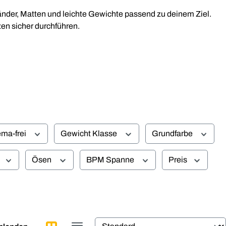
bänder, Matten und leichte Gewichte passend zu deinem Ziel.
zen sicher durchführen.
ma-frei
Gewicht Klasse
Grundfarbe
Ösen
BPM Spanne
Preis