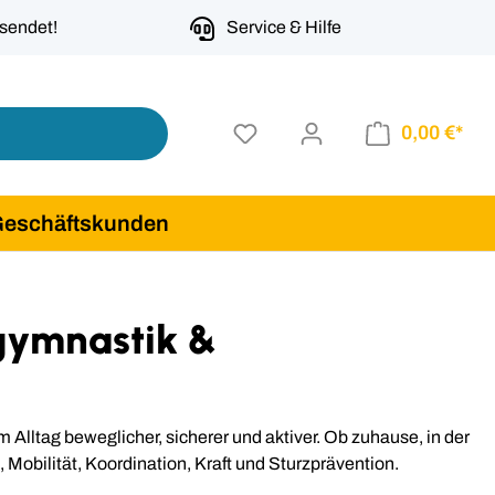
rsendet!
Service & Hilfe
0,00 €*
Geschäftskunden
zgymnastik &
m Alltag beweglicher, sicherer und aktiver. Ob zuhause, in der
, Mobilität, Koordination, Kraft und Sturzprävention.