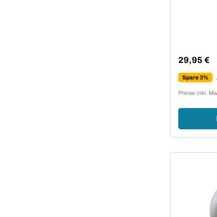
29,95 €
Regulärer 
Spare 3%
Preise inkl. M