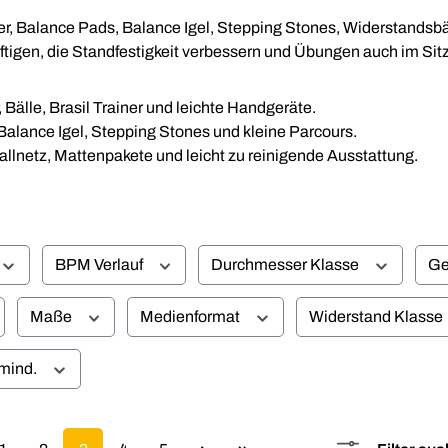
iner, Balance Pads, Balance Igel, Stepping Stones, Widerstands
ftigen, die Standfestigkeit verbessern und Übungen auch im Sit
 Bälle, Brasil Trainer und leichte Handgeräte.
alance Igel, Stepping Stones und kleine Parcours.
allnetz, Mattenpakete und leicht zu reinigende Ausstattung.
BPM Verlauf
Durchmesser Klasse
Ge
Maße
Medienformat
Widerstand Klasse
mind.