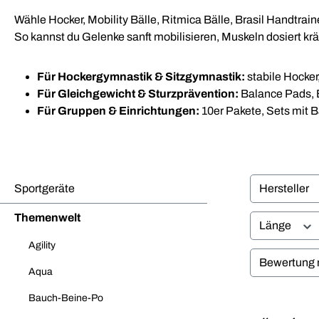
Wähle Hocker, Mobility Bälle, Ritmica Bälle, Brasil Handtra
So kannst du Gelenke sanft mobilisieren, Muskeln dosiert krä
Für Hockergymnastik & Sitzgymnastik:
stabile Hocker,
Für Gleichgewicht & Sturzprävention:
Balance Pads, B
Für Gruppen & Einrichtungen:
10er Pakete, Sets mit B
Sportgeräte
Hersteller
Themenwelt
Länge
Agility
Bewertung 
Aqua
Bauch-Beine-Po