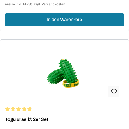
Verkaufspreis:
Preise inkl. MwSt. zzgl. Versandkosten
In den Warenkorb
Durchschnittliche Bewertung von 4.77 von 5 Sternen
Togu Brasil® 2er Set