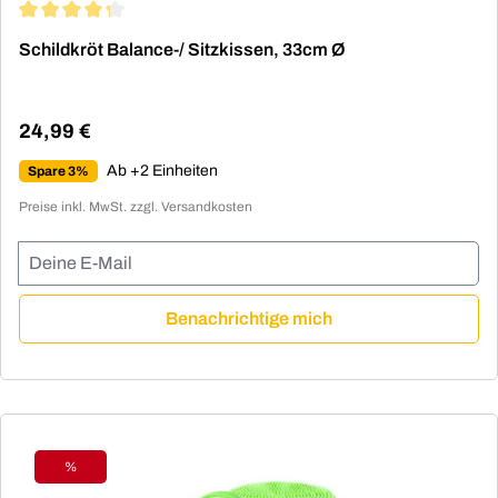
Durchschnittliche Bewertung von 4.33 von 5 Sternen
Schildkröt Balance-/ Sitzkissen, 33cm Ø
24,99 €
Regulärer Preis:
Ab +2 Einheiten
Spare 3%
Preise inkl. MwSt. zzgl. Versandkosten
Deine E-Mail
Benachrichtige mich
%
Rabatt