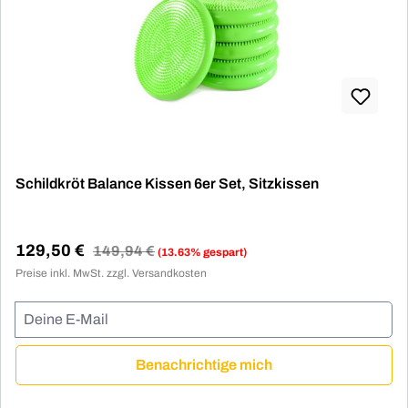
Schildkröt Balance Kissen 6er Set, Sitzkissen
129,50 €
Regulärer Preis:
149,94 €
(13.63% gespart)
Verkaufspreis:
Preise inkl. MwSt. zzgl. Versandkosten
Deine E-Mail
Benachrichtige mich