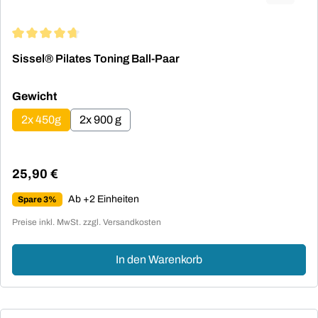
Durchschnittliche Bewertung von 4.71 von 5 Sternen
Sissel® Pilates Toning Ball-Paar
auswählen
Gewicht
2x 450g
2x 900 g
25,90 €
Regulärer Preis:
Ab +2 Einheiten
Spare 3%
Preise inkl. MwSt. zzgl. Versandkosten
In den Warenkorb