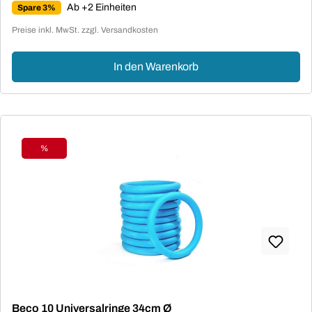
Ab +2 Einheiten
Spare 3%
Preise inkl. MwSt. zzgl. Versandkosten
In den Warenkorb
%
Rabatt
Beco 10 Universalringe 34cm Ø