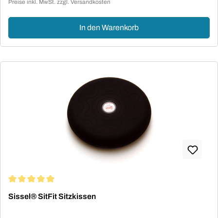
Preise inkl. MwSt. zzgl. Versandkosten
In den Warenkorb
Durchschnittliche Bewertung von 5 von 5 Sternen
Sissel® SitFit Sitzkissen