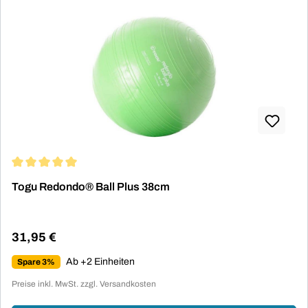
Durchschnittliche Bewertung von 5 von 5 Sternen
Togu Redondo® Ball Plus 38cm
31,95 €
Regulärer Preis:
Ab +2 Einheiten
Spare 3%
Preise inkl. MwSt. zzgl. Versandkosten