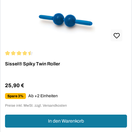
Durchschnittliche Bewertung von 4.4 von 5 Sternen
Sissel® Spiky Twin Roller
25,90 €
Regulärer Preis:
Ab +2 Einheiten
Spare 3%
Preise inkl. MwSt. zzgl. Versandkosten
In den Warenkorb