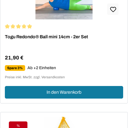
Durchschnittliche Bewertung von 5 von 5 Sternen
Togu Redondo® Ball mini 14cm - 2er Set
21,90 €
Regulärer Preis:
Ab +2 Einheiten
Spare 3%
Preise inkl. MwSt. zzgl. Versandkosten
In den Warenkorb
%