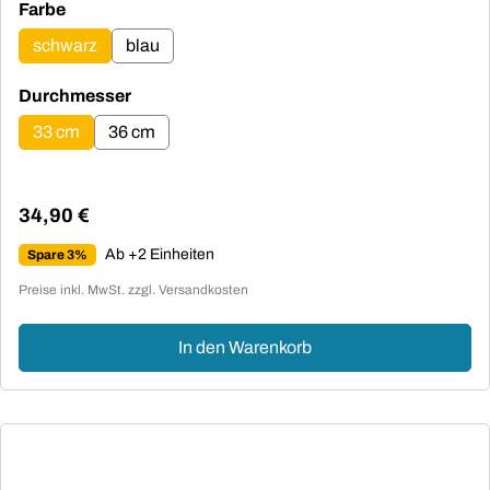
auswählen
Farbe
schwarz
blau
auswählen
Durchmesser
33 cm
36 cm
34,90 €
Regulärer Preis:
Ab +2 Einheiten
Spare 3%
Preise inkl. MwSt. zzgl. Versandkosten
In den Warenkorb