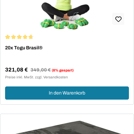
Durchschnittliche Bewertung von 4.8 von 5 Sternen
20x Togu Brasil®
321,08 €
Regulärer Preis:
349,00 €
(8% gespart)
Verkaufspreis:
Preise inkl. MwSt. zzgl. Versandkosten
In den Warenkorb