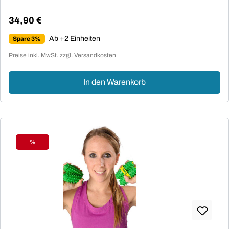
34,90 €
Regulärer Preis:
Ab +2 Einheiten
Spare 3%
Preise inkl. MwSt. zzgl. Versandkosten
In den Warenkorb
%
Rabatt