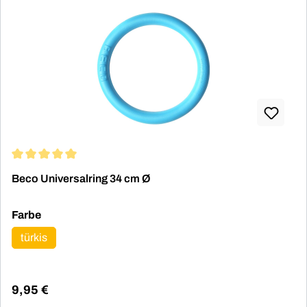
Durchschnittliche Bewertung von 5 von 5 Sternen
Beco Universalring 34 cm Ø
auswählen
Farbe
türkis
9,95 €
Regulärer Preis: