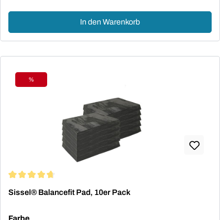
In den Warenkorb
%
Rabatt
Durchschnittliche Bewertung von 4.67 von 5 Sternen
Sissel® Balancefit Pad, 10er Pack
auswählen
Farbe