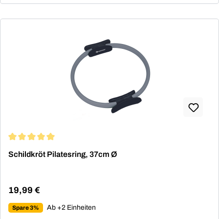
Durchschnittliche Bewertung von 5 von 5 Sternen
Schildkröt Pilatesring, 37cm Ø
19,99 €
Regulärer Preis:
Ab +2 Einheiten
Spare 3%