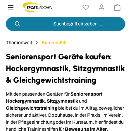
alt springen
Themenwelt
Seniors Fit
Seniorensport Geräte kaufen:
Hockergymnastik, Sitzgymnastik
& Gleichgewichtstraining
Mit den passenden Geräten für
Seniorensport
,
Hockergymnastik
,
Sitzgymnastik
und
Gleichgewichtstraining
bleibst du im Alltag beweglicher,
sicherer und aktiver. Ob zuhause, in der Praxis, im Verein,
in der Pflegeeinrichtung oder im Kursraum, hier findest du
handliche Trainingshilfen für
Bewegung im Alter
,